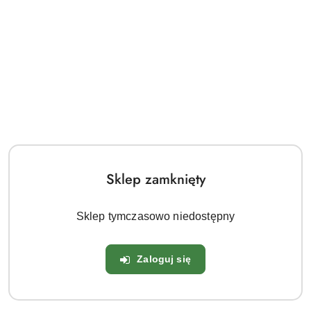
Sklep zamknięty
Sklep tymczasowo niedostępny
Zaloguj się
Hortensja bukietowa Diamant Rouge 2L